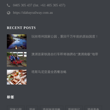
0405 305 437 (Int. +61 405 305 437)
https://idabayrailway.com.au
RECENT POSTS
玩转塔州国家公园，重回千万年前的原始国度！
澳洲首家铁路自行车即将驰骋在“澳洲南极”地带
塔斯马尼亚最全西餐攻略
标签
国家公园
塔州
塔州旅游攻略
塔州游记
塔州美食