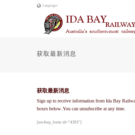
Languages
获取最新消息
获取最新消息
Sign up to receive information from Ida Bay Railway 
boxes below. You can unsubscribe at any time.
[mc4wp_form id=”4393″]