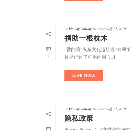
By
Ida Bay Railway
In
Posted
6月 27, 2019
捐助一根枕木
”爱的湾“火车文化遗址近7公里
0
且早已过了可用的周 […]
READ MORE
By
Ida Bay Railway
In
Posted
6月 27, 2019
隐私政策
Privacy Policy 以下文件信息