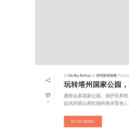
By
Ida Bay Railway
In
塔州旅游攻略
Posted
玩转塔州国家公园，
拥有众多国家公园、保护区和世
0
起伏的群山和壮丽的海岸景色 […
READ MORE