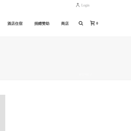
Login
0
酒店住宿
捐赠赞助
商店
HOME
/