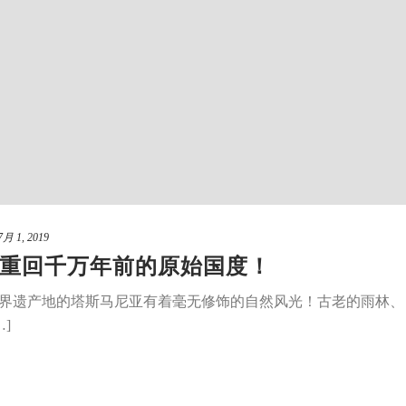
7月 1, 2019
重回千万年前的原始国度！
界遗产地的塔斯马尼亚有着毫无修饰的自然风光！古老的雨林、
]