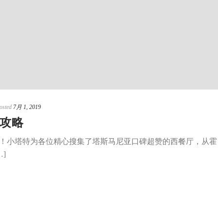
osted
7月 1, 2019
攻略
！小塔特为各位精心搜集了塔斯马尼亚口碑超赞的西餐厅，从霍
]