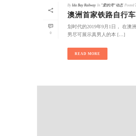
By
Ida Bay Railway
In
"爱的湾“动态
Posted
澳洲首家铁路自行车
划时代的2019年9月1日， 
0
男尽可展示真男人的本 […]
READ MORE