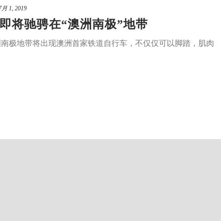
7月 1, 2019
即将驰骋在“澳洲南极”地带
在澳洲南极地带将出现澳洲首家铁道自行车，不仅仅可以脚踏，肌肉