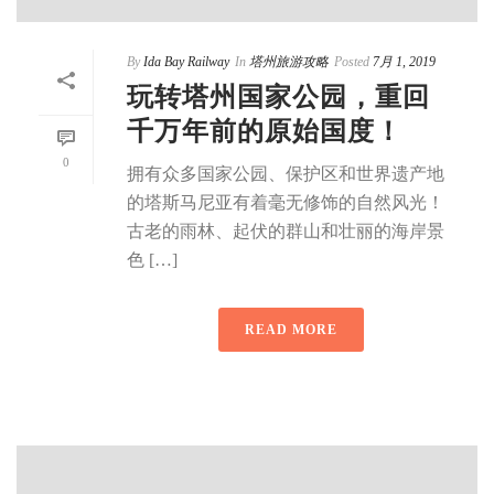
By
Ida Bay Railway
In
塔州旅游攻略
Posted
7月 1, 2019
玩转塔州国家公园，重回
千万年前的原始国度！
0
拥有众多国家公园、保护区和世界遗产地
的塔斯马尼亚有着毫无修饰的自然风光！
古老的雨林、起伏的群山和壮丽的海岸景
色 […]
READ MORE