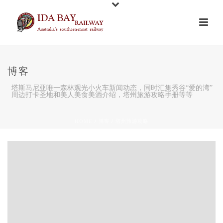
博客
塔斯马尼亚唯一森林观光小火车新闻动态，同时汇集秀谷“爱的湾”
周边打卡圣地和美人美食美酒介绍，塔州旅游攻略手册等等
HOME
/
博客
/
塔州旅游攻略