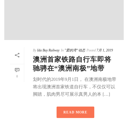
By
Ida Bay Railway
In
"爱的湾“动态
Posted
7月 1, 2019
澳洲首家铁路自行车即将
驰骋在“澳洲南极”地带
0
划时代的2019年9月1日， 在澳洲南极地带
将出现澳洲首家铁道自行车，不仅仅可以
脚踏，肌肉男尽可展示真男人的本 […]
READ MORE