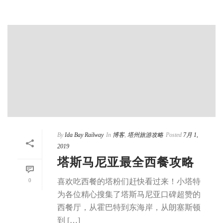
By
Ida Bay Railway
In
博客
,
塔州旅游攻略
Posted
7月 1,
2019
塔斯马尼亚最全西餐攻略
0
喜欢吃西餐的塔粉们赶快看过来！小塔特
为各位精心搜集了塔斯马尼亚口碑超赞的
西餐厅，从霍巴特到东海岸，从朗塞斯顿
到 […]