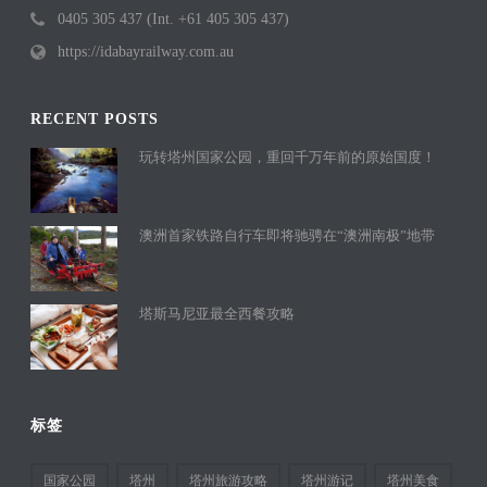
0405 305 437 (Int. +61 405 305 437)
https://idabayrailway.com.au
RECENT POSTS
玩转塔州国家公园，重回千万年前的原始国度！
澳洲首家铁路自行车即将驰骋在“澳洲南极”地带
塔斯马尼亚最全西餐攻略
标签
国家公园
塔州
塔州旅游攻略
塔州游记
塔州美食